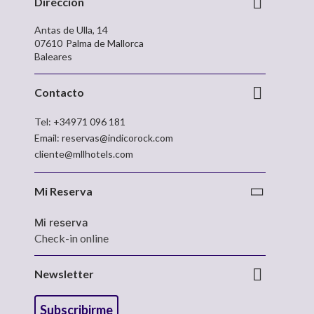
Dirección
Antas de Ulla, 14
07610
Palma de Mallorca
Baleares
Contacto
Tel:
+34971 096 181
Email:
reservas@indicorock.com
cliente@mllhotels.com
Mi Reserva
Mi reserva
Check-in online
Newsletter
Subscribirme