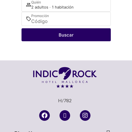
Quién
2 adultos · 1 habitación
Promoción
Buscar
H/782