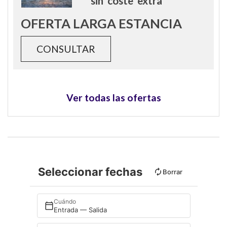
sin
coste
extra
OFERTA LARGA ESTANCIA
CONSULTAR
Ver todas las ofertas
Seleccionar fechas
Borrar
Cuándo
Entrada — Salida