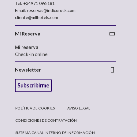
Tel:
+34971 096 181
Email:
reservas@indicorock.com
cliente@mllhotels.com
Mi Reserva
Mi reserva
Check-in online
Newsletter
Subscribirme
POLÍTICA DE COOKIES
AVISO LEGAL
CONDICIONES DE CONTRATACIÓN
SISTEMA CANAL INTERNO DE INFORMACIÓN