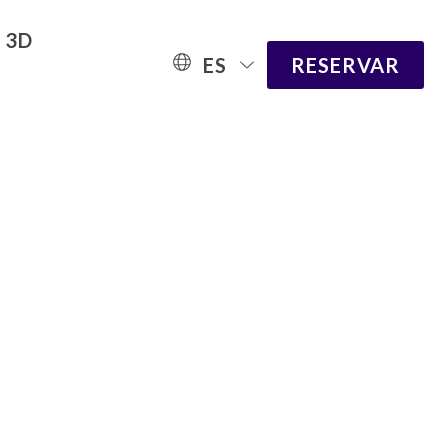
n 3D
ES
RESERVAR