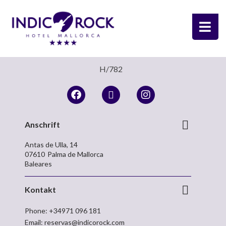
H/782
Anschrift
Antas de Ulla, 14
07610
Palma de Mallorca
Baleares
Kontakt
Phone:
+34971 096 181
Email:
reservas@indicorock.com